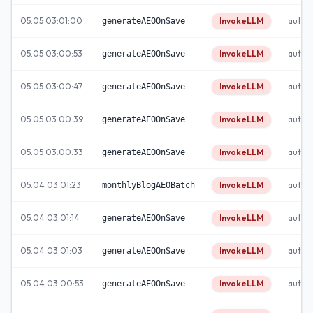
05.05 03:01:00
InvokeLLM
autom
generateAEOOnSave
05.05 03:00:53
InvokeLLM
autom
generateAEOOnSave
05.05 03:00:47
InvokeLLM
autom
generateAEOOnSave
05.05 03:00:39
InvokeLLM
autom
generateAEOOnSave
05.05 03:00:33
InvokeLLM
autom
generateAEOOnSave
05.04 03:01:23
InvokeLLM
autom
monthlyBlogAEOBatch
05.04 03:01:14
InvokeLLM
autom
generateAEOOnSave
05.04 03:01:03
InvokeLLM
autom
generateAEOOnSave
05.04 03:00:53
InvokeLLM
autom
generateAEOOnSave