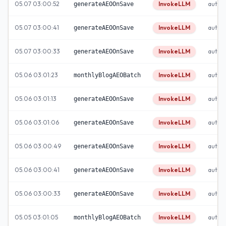
05.07 03:00:52
InvokeLLM
autom
generateAEOOnSave
05.07 03:00:41
InvokeLLM
autom
generateAEOOnSave
05.07 03:00:33
InvokeLLM
autom
generateAEOOnSave
05.06 03:01:23
InvokeLLM
autom
monthlyBlogAEOBatch
05.06 03:01:13
InvokeLLM
autom
generateAEOOnSave
05.06 03:01:06
InvokeLLM
autom
generateAEOOnSave
05.06 03:00:49
InvokeLLM
autom
generateAEOOnSave
05.06 03:00:41
InvokeLLM
autom
generateAEOOnSave
05.06 03:00:33
InvokeLLM
autom
generateAEOOnSave
05.05 03:01:05
InvokeLLM
autom
monthlyBlogAEOBatch