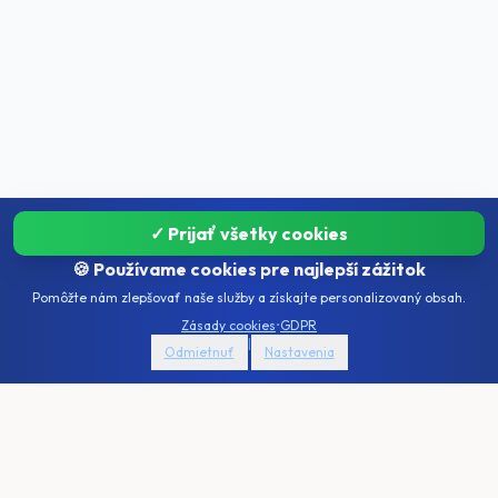
✓ Prijať všetky cookies
🍪 Používame cookies pre najlepší zážitok
Pomôžte nám zlepšovať naše služby a získajte personalizovaný obsah.
Zásady cookies
•
GDPR
|
Odmietnuť
Nastavenia