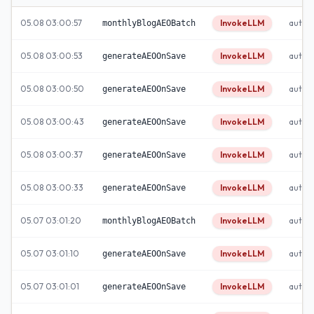
05.08 03:00:57
InvokeLLM
autom
monthlyBlogAEOBatch
05.08 03:00:53
InvokeLLM
autom
generateAEOOnSave
05.08 03:00:50
InvokeLLM
autom
generateAEOOnSave
05.08 03:00:43
InvokeLLM
autom
generateAEOOnSave
05.08 03:00:37
InvokeLLM
autom
generateAEOOnSave
05.08 03:00:33
InvokeLLM
autom
generateAEOOnSave
05.07 03:01:20
InvokeLLM
autom
monthlyBlogAEOBatch
05.07 03:01:10
InvokeLLM
autom
generateAEOOnSave
05.07 03:01:01
InvokeLLM
autom
generateAEOOnSave