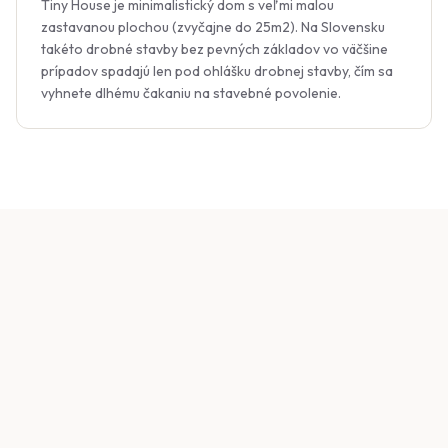
Tiny House je minimalistický dom s veľmi malou
zastavanou plochou (zvyčajne do 25m2). Na Slovensku
takéto drobné stavby bez pevných základov vo väčšine
prípadov spadajú len pod ohlášku drobnej stavby, čím sa
vyhnete dlhému čakaniu na stavebné povolenie.