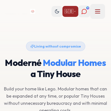
AI
🇬🇧
Living without compromise
Moderné
Modular Homes
a Tiny House
Build your home like Lego. Modular homes that can
be expanded at any time, or popular Tiny Houses
without unnecessary bureaucracy and with minimal
operating costs.