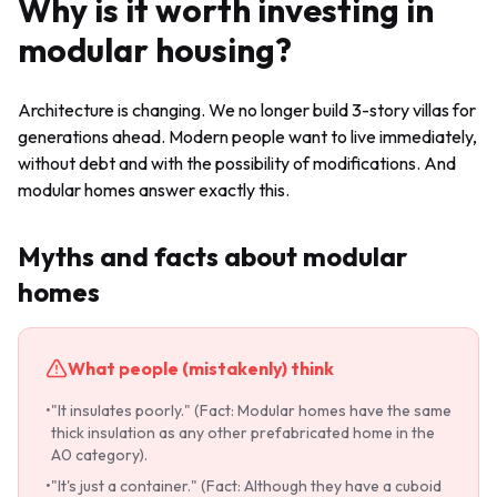
Why is it worth investing in
modular housing?
Architecture is changing. We no longer build 3-story villas for
generations ahead. Modern people want to live immediately,
without debt and with the possibility of modifications. And
modular homes answer exactly this.
Myths and facts about modular
homes
What people (mistakenly) think
•
"It insulates poorly." (Fact: Modular homes have the same
thick insulation as any other prefabricated home in the
A0 category).
•
"It's just a container." (Fact: Although they have a cuboid