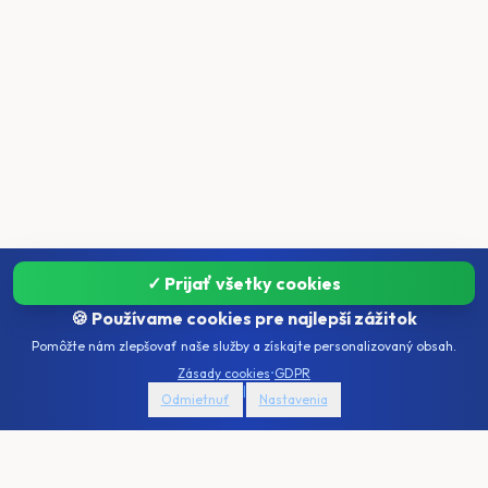
✓ Prijať všetky cookies
🍪 Používame cookies pre najlepší zážitok
Pomôžte nám zlepšovať naše služby a získajte personalizovaný obsah.
Zásady cookies
•
GDPR
|
Odmietnuť
Nastavenia