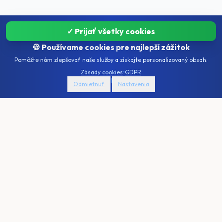
✓ Prijať všetky cookies
🍪 Používame cookies pre najlepší zážitok
Pomôžte nám zlepšovať naše služby a získajte personalizovaný obsah.
AI
Zásady cookies
•
GDPR
|
Odmietnuť
Nastavenia