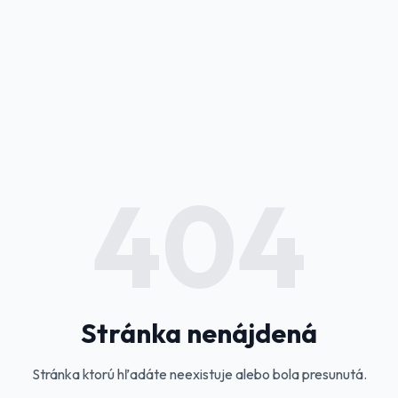
404
Stránka nenájdená
Stránka ktorú hľadáte neexistuje alebo bola presunutá.