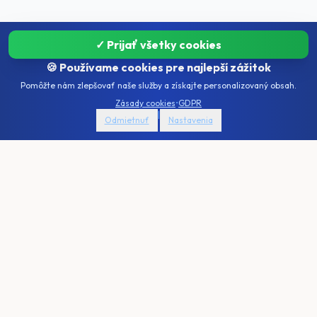
✓ Prijať všetky cookies
🍪 Používame cookies pre najlepší zážitok
Pomôžte nám zlepšovať naše služby a získajte personalizovaný obsah.
Zásady cookies
•
GDPR
|
Odmietnuť
Nastavenia