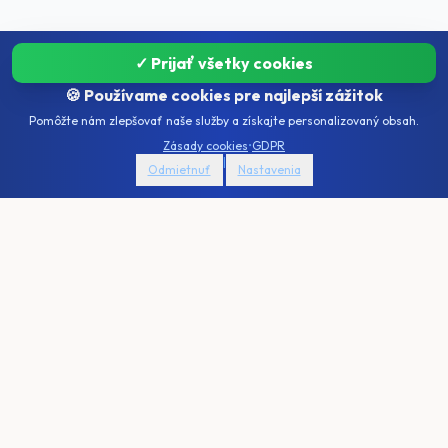
✓ Prijať všetky cookies
🍪 Používame cookies pre najlepší zážitok
Pomôžte nám zlepšovať naše služby a získajte personalizovaný obsah.
Zásady cookies
•
GDPR
|
Odmietnuť
Nastavenia