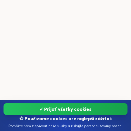
✓ Prijať všetky cookies
🍪 Používame cookies pre najlepší zážitok
Pomôžte nám zlepšovať naše služby a získajte personalizovaný obsah.