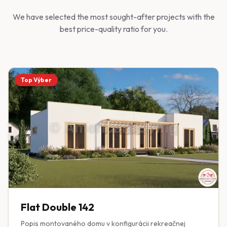
We have selected the most sought-after projects with the
best price-quality ratio for you.
Top Výber
Flat Double 142
Popis montovaného domu v konfigurácii rekreačnej