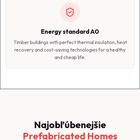
Energy standard A0
Timber buildings with perfect thermal insulation, heat
recovery and cost-saving technologies for a healthy
and cheap life.
Najobľúbenejšie
Prefabricated Homes