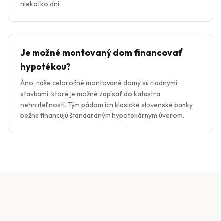
niekoľko dní.
Je možné montovaný dom financovať
hypotékou?
Áno, naše celoročné montované domy sú riadnymi
stavbami, ktoré je možné zapísať do katastra
nehnuteľností. Tým pádom ich klasické slovenské banky
bežne financujú štandardným hypotekárnym úverom.